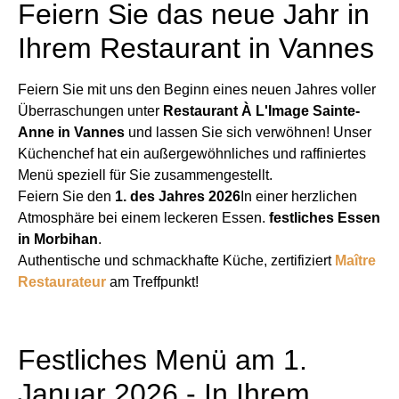
Feiern Sie das neue Jahr in
Ihrem Restaurant in Vannes
Feiern Sie mit uns den Beginn eines neuen Jahres voller
Überraschungen
unter
Restaurant À L'Image Sainte-
Anne in Vannes
und lassen Sie sich verwöhnen! Unser
Küchenchef hat ein außergewöhnliches und raffiniertes
Menü speziell für Sie zusammengestellt.
Feiern Sie den
1. des Jahres 2026
In einer herzlichen
Atmosphäre bei einem leckeren Essen.
festliches Essen
in Morbihan
.
Authentische und schmackhafte Küche, zertifiziert
Maître
Restaurateur
am Treffpunkt!
Festliches Menü am 1.
Januar 2026 - In Ihrem