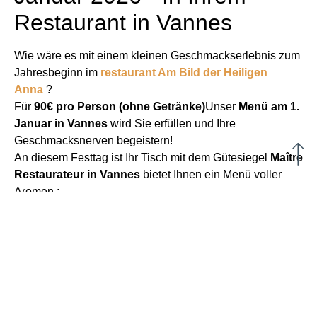
Restaurant in Vannes
Wie wäre es mit einem kleinen Geschmackserlebnis zum
Jahresbeginn im
re
staurant
Am Bild der Heiligen
Anna
?
Für
90€ pro Person (ohne Getränke)
Unser
Menü am 1.
Januar in Vannes
wird Sie erfüllen und Ihre
Geschmacksnerven begeistern!
An diesem Festtag ist Ihr Tisch mit dem Gütesiegel
Maître
Restaurateur in Vannes
bietet Ihnen ein Menü voller
Aromen :