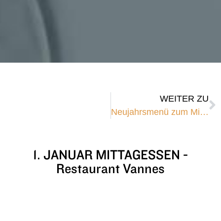
WEITER ZU
Neujahrsmenü zum Mitnehmen in Vannes
1. JANUAR MITTAGESSEN -
Restaurant Vannes