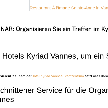
: Organisieren Sie ein Treffen im Ky
Hotels Kyriad Vannes, um ein 
sieren
Das Team der
Hotel Kyriad Vannes Stadtzentrum
setzt alles dara
chnittener Service für die Orga
nnes