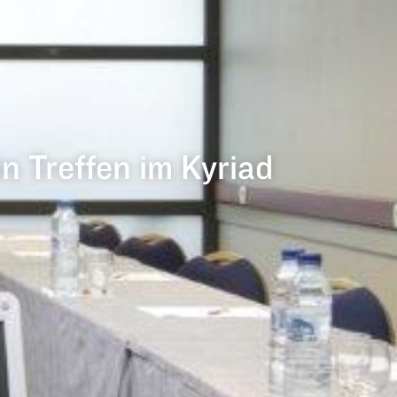
 Treffen im Kyriad