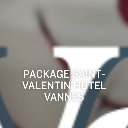
PACKAGE SAINT-
VALENTIN HOTEL
VANNES