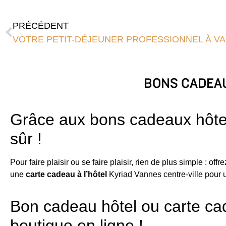
PRÉCÉDENT
VOTRE PETIT-DÉJEUNER PROFESSIONNEL À V
BONS CADEA
Grâce aux bons cadeaux hôtel 
sûr !
Pour faire plaisir ou se faire plaisir, rien de plus simple : offr
une
carte cadeau à l’hôtel
Kyriad Vannes centre-ville pour 
Bon cadeau hôtel ou carte cad
boutique en ligne !