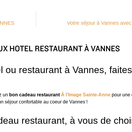
ANNES
Votre séjour à Vannes avec
UX HOTEL RESTAURANT À VANNES
ou restaurant à Vannes, faites 
ez un
bon cadeau restaurant
À l’Image Sainte-Anne
pour une 
un séjour confortable au coeur de Vannes !
eau restaurant, à vous de chois