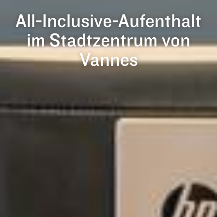
All-Inclusive-Aufenthalt
im Stadtzentrum von
Vannes