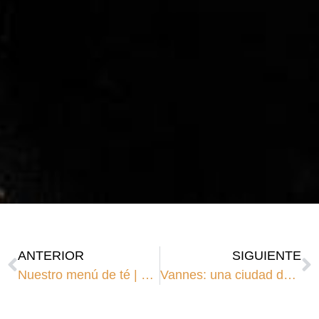
ANTERIOR
SIGUIENTE
Nuestro menú de té | Hotel-restaurante en Vannes
Vannes: una ciudad de arte e historia