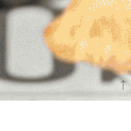
Alojamiento y desayuno en
Vannes