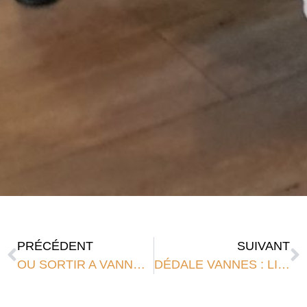
PRÉCÉDENT
SUIVANT
OU SORTIR A VANNES – Hôtel Kyriad Vannes
DÉDALE VANNES : LIEU DE CRÉATION ÉPHÉMÈRE EN BRETAGNE