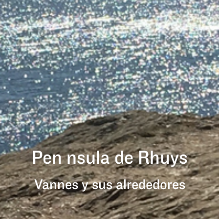
Península de Rhuys
Vannes y sus alrededores