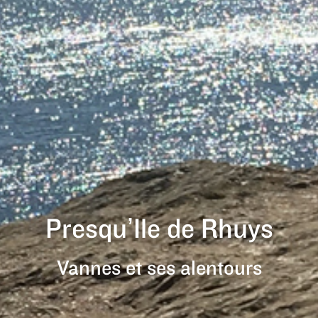
Presqu’Ile de Rhuys
Vannes et ses alentours